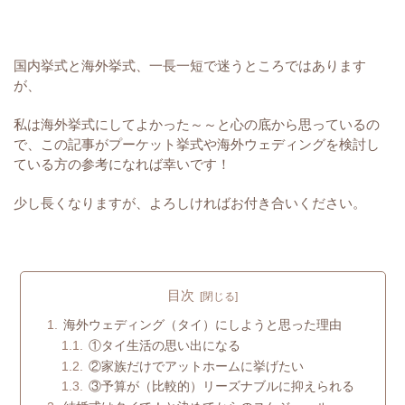
国内挙式と海外挙式、一長一短で迷うところではあります
が、
私は海外挙式にしてよかった～～と心の底から思っているの
で、この記事がプーケット挙式や海外ウェディングを検討し
ている方の参考になれば幸いです！
少し長くなりますが、よろしければお付き合いください。
目次
海外ウェディング（タイ）にしようと思った理由
①タイ生活の思い出になる
②家族だけでアットホームに挙げたい
③予算が（比較的）リーズナブルに抑えられる