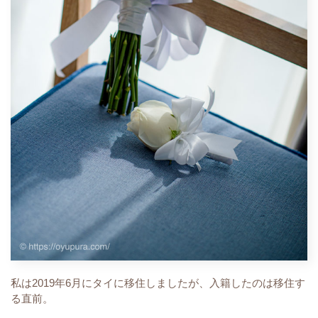
私は2019年6月にタイに移住しましたが、入籍したのは移住す
る直前。