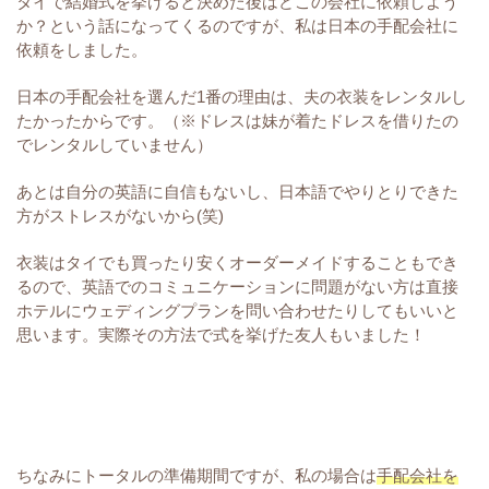
タイで結婚式を挙げると決めた後はどこの会社に依頼しよう
か？という話になってくるのですが、私は日本の手配会社に
依頼をしました。
日本の手配会社を選んだ1番の理由は、夫の衣装をレンタルし
たかったからです。（※ドレスは妹が着たドレスを借りたの
でレンタルしていません）
あとは自分の英語に自信もないし、日本語でやりとりできた
方がストレスがないから(笑)
衣装はタイでも買ったり安くオーダーメイドすることもでき
るので、英語でのコミュニケーションに問題がない方は直接
ホテルにウェディングプランを問い合わせたりしてもいいと
思います。実際その方法で式を挙げた友人もいました！
ちなみにトータルの準備期間ですが、私の場合は
手配会社を