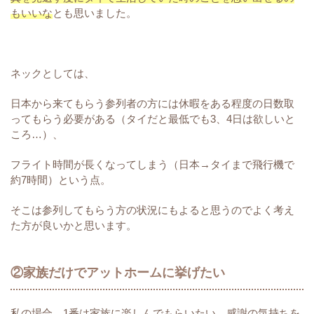
もいいな
とも思いました。
ネックとしては、
日本から来てもらう参列者の方には休暇をある程度の日数取
ってもらう必要がある（タイだと最低でも3、4日は欲しいと
ころ…）、
フライト時間が長くなってしまう（日本→タイまで飛行機で
約7時間）という点。
そこは参列してもらう方の状況にもよると思うのでよく考え
た方が良いかと思います。
②家族だけでアットホームに挙げたい
私の場合、
1番は
家
族に楽しんでもらいたい、感謝の気持ちを