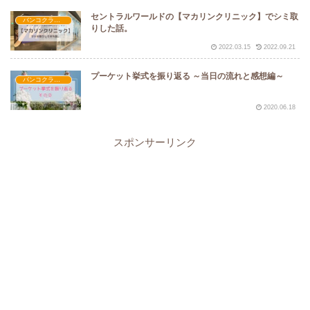
セントラルワールドの【マカリンクリニック】でシミ取
バンコクライフ
りした話。
2022.03.15
2022.09.21
プーケット挙式を振り返る ～当日の流れと感想編～
バンコクライフ
2020.06.18
スポンサーリンク