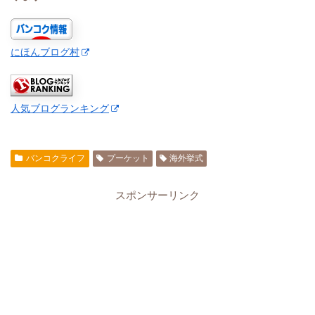
にほんブログ村
人気ブログランキング
バンコクライフ
プーケット
海外挙式
スポンサーリンク