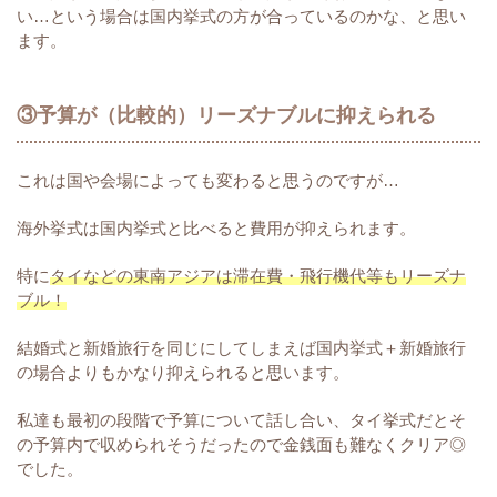
い…という場合は国内挙式の方が合っているのかな、と思い
ます。
③予算が（比較的）リーズナブルに抑えられる
これは国や会場によっても変わると思うのですが…
海外挙式は国内挙式と比べると費用が抑えられます。
特に
タイなどの東南アジアは滞在費・飛行機代等もリーズナ
ブル！
結婚式と新婚旅行を同じにしてしまえば国内挙式＋新婚旅行
の場合よりもかなり抑えられると思います。
私達も最初の段階で予算について話し合い、タイ挙式だとそ
の予算内で収められそうだったので金銭面も難なくクリア◎
でした。