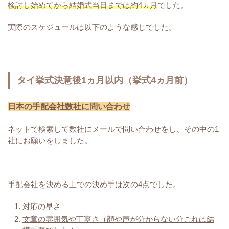
検討し始めてから結婚式当日までは約4ヵ月
でした。
実際のスケジュールは以下のような感じでした。
タイ挙式決意後1ヵ月以内（挙式4ヵ月前）
日本の手配会社数社に問い合わせ
ネットで検索して数社にメールで問い合わせをし、その中の1
社にお願いをしました。
手配会社を決める上での決め手は次の4点でした。
対応の早さ
文章の雰囲気や丁寧さ（顔や声が分からない分これは結