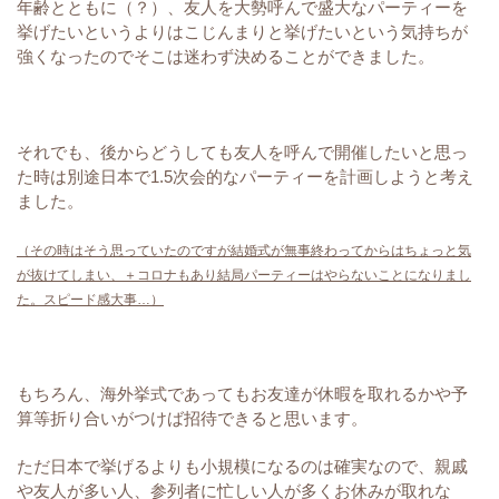
年齢とともに（？）、友人を大勢呼んで盛大なパーティーを
挙げたいというよりはこじんまりと挙げたいという気持ちが
強くなったのでそこは迷わず決めることができました。
それでも、後からどうしても友人を呼んで開催したいと思っ
た時は別途日本で1.5次会的なパーティーを計画しようと考え
ました。
（その時はそう思っていたのですが結婚式が無事終わってからはちょっと気
が抜けてしまい、＋コロナもあり結局パーティーはやらないことになりまし
た。スピード感大事…）
もちろん、海外挙式であってもお友達が休暇を取れるかや予
算等折り合いがつけば招待できると思います。
ただ日本で挙げるよりも小規模になるのは確実なので、親戚
や友人が多い人、参列者に忙しい人が多くお休みが取れな