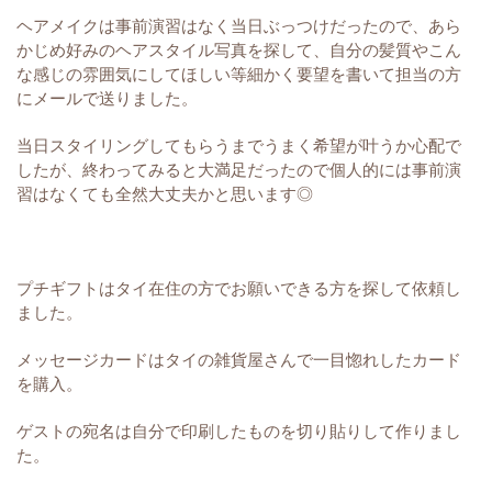
ヘアメイクは事前演習はなく当日ぶっつけだったので、あら
かじめ好みのヘアスタイル写真を探して、自分の髪質やこん
な感じの雰囲気にしてほしい等細かく要望を書いて担当の方
にメールで送りました。
当日スタイリングしてもらうまでうまく希望が叶うか心配で
したが、終わってみると大満足だったので個人的には事前演
習はなくても全然大丈夫かと思います◎
プチギフトはタイ在住の方でお願いできる方を探して依頼し
ました。
メッセージカードはタイの雑貨屋さんで一目惚れしたカード
を購入。
ゲストの宛名は自分で印刷したものを切り貼りして作りまし
た。