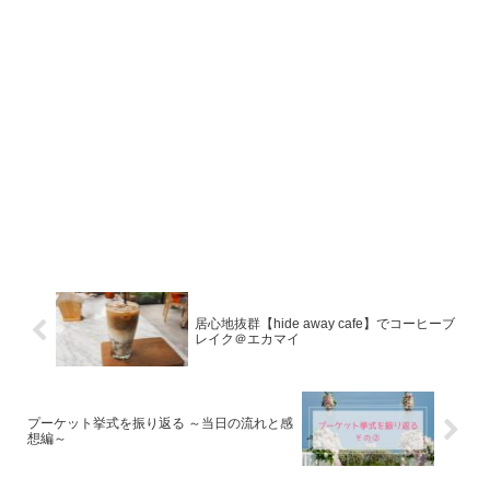
居心地抜群【hide away cafe】でコーヒーブ
レイク＠エカマイ
プーケット挙式を振り返る ～当日の流れと感
想編～