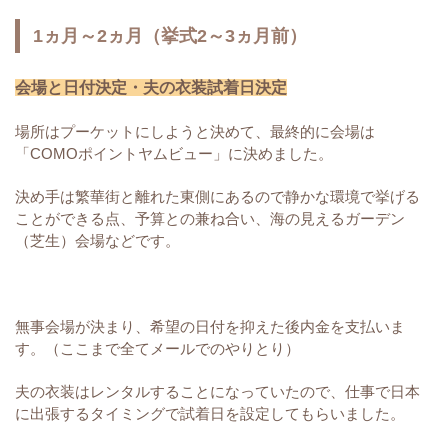
1ヵ月～2ヵ月（挙式2～3ヵ月前）
会場と日付決定・夫の衣装試着日決定
場所はプーケットにしようと決めて、最終的に会場は
「COMOポイントヤムビュー」に決めました。
決め手は繁華街と離れた東側にあるので静かな環境で挙げる
ことができる点、予算との兼ね合い、海の見えるガーデン
（芝生）会場などです。
無事会場が決まり、希望の日付を抑えた後内金を支払いま
す。（ここまで全てメールでのやりとり）
夫の衣装はレンタルすることになっていたので、仕事で日本
に出張するタイミングで試着日を設定してもらいました。