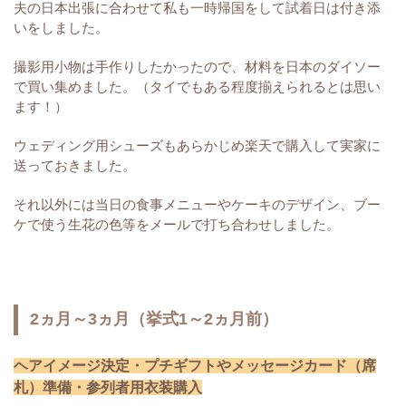
夫の日本出張に合わせて私も一時帰国をして試着日は付き添
いをしました。
撮影用小物は手作りしたかったので、材料を日本のダイソー
で買い集めました。（タイでもある程度揃えられるとは思い
ます！）
ウェディング用シューズもあらかじめ楽天で購入して実家に
送っておきました。
それ以外には当日の食事メニューやケーキのデザイン、ブー
ケで使う生花の色等をメールで打ち合わせしました。
2ヵ月～3ヵ月（挙式1～2ヵ月前）
ヘアイメージ決定・
プチギフトやメッセージカード（席
札）準備・参列者用衣装購入