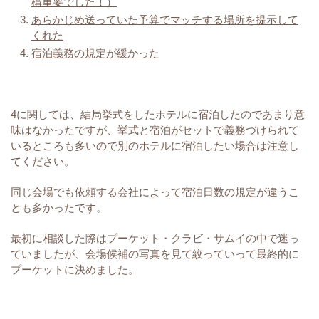
構重要でした！）
あらかじめ送っていた予算でマッチする場所を提示して
くれた
宿泊義務の規定が緩かった
4に関しては、結局挙式をしたホテルに宿泊したのであまり意
味はなかったですが、挙式と宿泊がセットで義務づけられて
いるところも多いので別のホテルに宿泊したい場合は注意し
てください。
同じ会場でも依頼する会社によって宿泊日数の規定が違うこ
とも多かったです。
最初に相談した際はプーケット・クラビ・サムイの中で迷っ
ていましたが、会場候補の写真を見て絞っていって最終的に
プーケットに決めました。