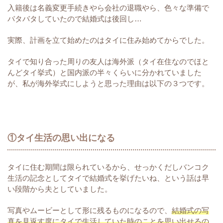
入籍後は名義変更手続きやら会社の退職やら、色々な準備で
バタバタしていたので結婚式は後回し…
実際、計画を立て始めたのはタイに住み始めてからでした。
タイで知り合った周りの友人は海外派（タイ在住なのでほと
んどタイ挙式）と国内派の半々くらいに分かれていました
が、私が海外挙式にしようと思った理由は以下の３つです。
①タイ生活の思い出になる
タイに住む期間は限られているから、せっかくだしバンコク
生活の記念としてタイで結婚式を挙げたいね、という話は早
い段階から夫としていました。
写真やムービーとして形に残るものになるので、
結婚式の写
真を見返す度にタイで生活していた時のことを思い出せるの