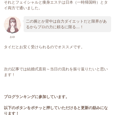
それとフェイシャルと痩身エステは日本（一時帰国時）とタ
イ両方で通いました。
二の腕とか背中は自力ダイエットだと限界があ
るからプロの力に頼るに限る…！
おゆ
タイだとお安く受けられるのでオススメです。
次の記事では結婚式直前～当日の流れを振り返りたいと思い
ます！
ブログランキングに参加しています。
以下の
ボタンをポチッと押していただけると更新の励みにな
ります！