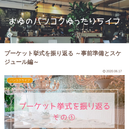
プーケット挙式を振り返る ～事前準備とスケ
ジュール編～
2020.06.17
バンコクライフ