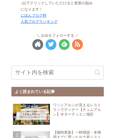
↓以下クリックしていただけると更新の励み
になります！
にほんブログ村
人気ブログランキング
おゆをフォローする
よく読まれている記事
ワットアルンが見えるレスト
ランでディナー【チョムアル
ン】＠ターティエン地区
【随時更新】一時帰国・本帰
国までに買ったお土産リスト