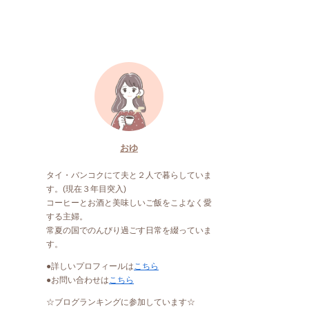
おゆ
タイ・バンコクにて夫と２人で暮らしていま
す。(現在３年目突入)
コーヒーとお酒と美味しいご飯をこよなく愛
する主婦。
常夏の国でのんびり過ごす日常を綴っていま
す。
●詳しいプロフィールは
こちら
●お問い合わせは
こちら
☆ブログランキングに参加しています☆