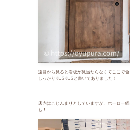
遠目から見ると看板が見当たらなくてここで合
しっかりKUSKUSと書いてありました！
店内はこじんまりとしていますが、ホーロー鍋、
も！