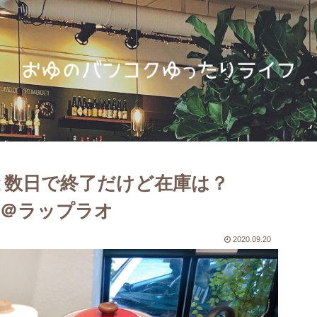
あと数日で終了だけど在庫は？
fe】＠ラップラオ
2020.09.20