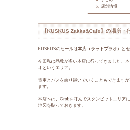
店舗情報
【KUSKUS Zakka&Cafe】の場所
KUSKUSのセールは
本店（ラットプラオ）
と
セ
今回私は品数が多い本店に行ってきました。本
オというエリア。
電車とバスを乗り継いでいくこともできますが
ます。
本店へは、Grabを呼んでスクンビットエリア
地図を貼っておきます。