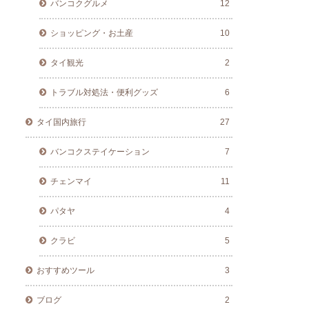
バンコクグルメ
12
ショッピング・お土産
10
タイ観光
2
トラブル対処法・便利グッズ
6
タイ国内旅行
27
バンコクステイケーション
7
チェンマイ
11
パタヤ
4
クラビ
5
おすすめツール
3
ブログ
2