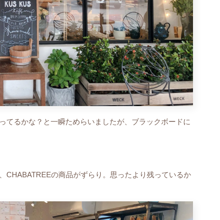
ってるかな？と一瞬ためらいましたが、ブラックボードに
CHABATREEの商品がずらり。思ったより残っているか