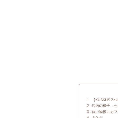
【KUSKUS Z
店内の様子・セ
買い物後にカフ
まとめ