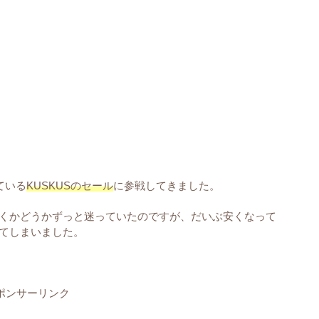
ている
KUSKUSのセール
に参戦してきました。
くかどうかずっと迷っていたのですが、だいぶ安くなって
てしまいました。
ポンサーリンク