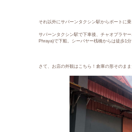
それ以外にサパーンタクシン駅からボートに乗
サパーンタクシン駅で下車後、チャオプラヤーエ
Phraya)で下船。シーパヤー桟橋からは徒歩1
さて、お店の外観はこちら！倉庫の形そのまま