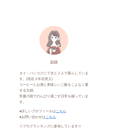
おゆ
タイ・バンコクにて夫と２人で暮らしていま
す。(現在３年目突入)
コーヒーとお酒と美味しいご飯をこよなく愛
する主婦。
常夏の国でのんびり過ごす日常を綴っていま
す。
●詳しいプロフィールは
こちら
●お問い合わせは
こちら
☆ブログランキングに参加しています☆