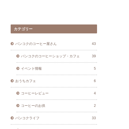
カテゴリー
バンコクのコーヒー屋さん
43
バンコクのコーヒーショップ・カフェ
39
イベント情報
5
おうちカフェ
6
コーヒーレビュー
4
コーヒーのお供
2
バンコクライフ
33