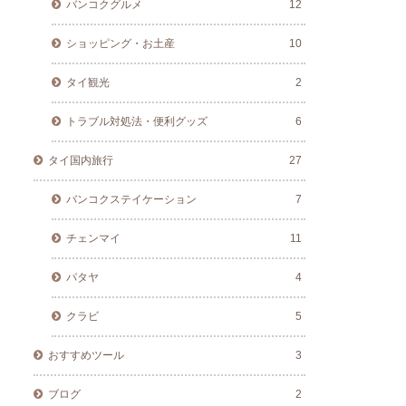
バンコクグルメ
12
ショッピング・お土産
10
タイ観光
2
トラブル対処法・便利グッズ
6
タイ国内旅行
27
バンコクステイケーション
7
チェンマイ
11
パタヤ
4
クラビ
5
おすすめツール
3
ブログ
2