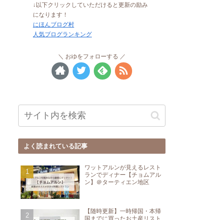
↓以下クリックしていただけると更新の励み
になります！
にほんブログ村
人気ブログランキング
おゆをフォローする
よく読まれている記事
ワットアルンが見えるレスト
ランでディナー【チョムアル
ン】＠ターティエン地区
【随時更新】一時帰国・本帰
国までに買ったお土産リスト