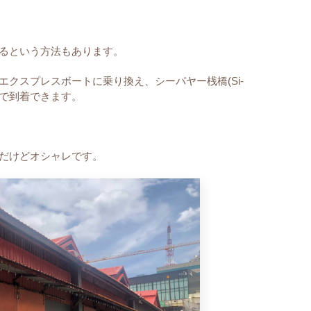
るという方法もあります。
クスプレスボートに乗り換え、シーパヤー桟橋(Si-
分で到着できます。
だけどオシャレです。