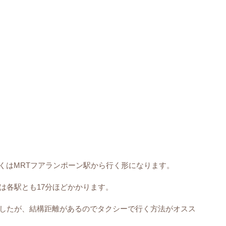
くはMRTフアランポーン駅から行く形になります。
は各駅とも17分ほどかかります。
したが、結構距離があるのでタクシーで行く方法がオスス