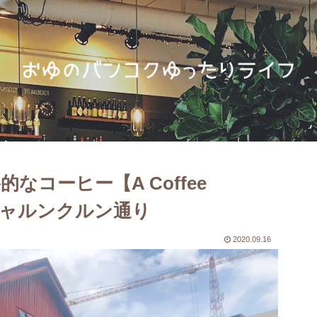
コーヒー【A Coffee
ry】＠ジャルンクルン通り
2020.09.16