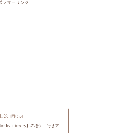
ポンサーリンク
目次
ster by li-bra-ry】の場所・行き方